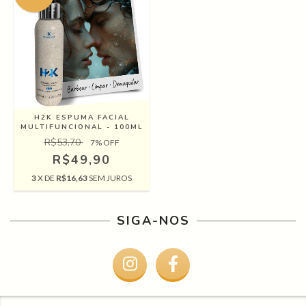
H2K ESPUMA FACIAL
MULTIFUNCIONAL - 100ML
R$53,70
7
% OFF
R$49,90
3
X DE
R$16,63
SEM JUROS
SIGA-NOS