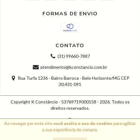
FORMAS DE ENVIO
CONTATO
(31) 99660-7887
atendimento@kconstancio.com.br
Rua Turfa 1236 - Bairro Barroca - Belo Horizonte/MG CEP
30.431-091
Copyright K Constâncio - 53769719000158 - 2026. Todos os
direitos reservados.
Ao navegar por este site
você aceita o uso de cookies
para agilizar
a sua experiência de compra.