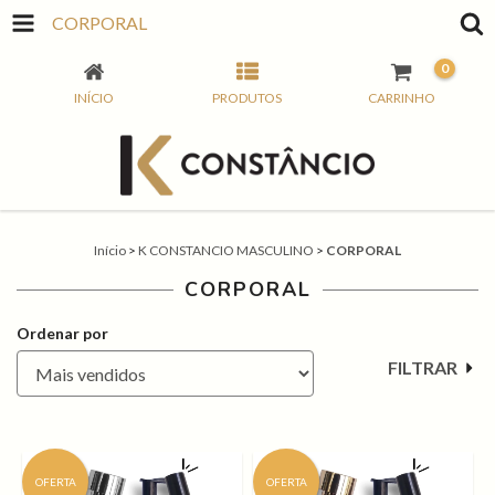
CORPORAL
0
INÍCIO
PRODUTOS
CARRINHO
Início
>
K CONSTANCIO MASCULINO
>
CORPORAL
CORPORAL
Ordenar por
FILTRAR
OFERTA
OFERTA