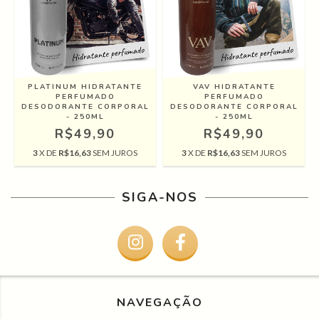
PLATINUM HIDRATANTE
VAV HIDRATANTE
PERFUMADO
PERFUMADO
DESODORANTE CORPORAL
DESODORANTE CORPORAL
- 250ML
- 250ML
R$49,90
R$49,90
3
X DE
R$16,63
SEM JUROS
3
X DE
R$16,63
SEM JUROS
SIGA-NOS
NAVEGAÇÃO