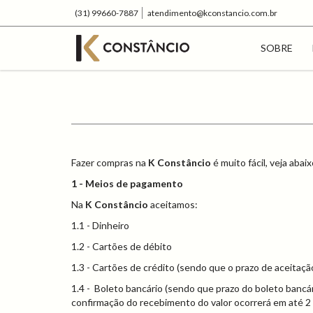
(31) 99660-7887
atendimento@kconstancio.com.br
SOBRE
Fazer compras na
K Constâncio
é muito fácil, veja aba
1 -
Meios de pagamento
Na
K Constâncio
aceitamos:
1.1 - Dinheiro
1.2 - Cartões de débito
1.3 - Cartões de crédito (sendo que o prazo de aceitaçã
1.4 - Boleto bancário (sendo que prazo do boleto bancári
confirmação do recebimento do valor ocorrerá em até 2 (