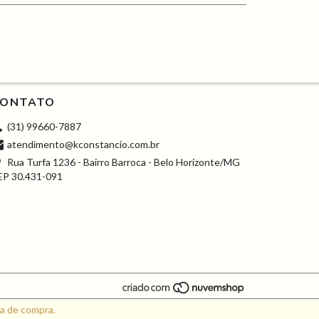
ONTATO
(31) 99660-7887
atendimento@kconstancio.com.br
Rua Turfa 1236 - Bairro Barroca - Belo Horizonte/MG
EP 30.431-091
ia de compra.