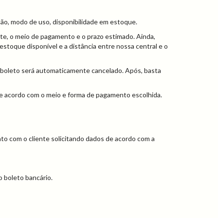
ição, modo de uso, disponibilidade em estoque.
rete, o meio de pagamento e o prazo estimado. Ainda,
stoque disponível e a distância entre nossa central e o
o boleto será automaticamente cancelado. Após, basta
 de acordo com o meio e forma de pagamento escolhida.
ato com o cliente solicitando dados de acordo com a
 boleto bancário.