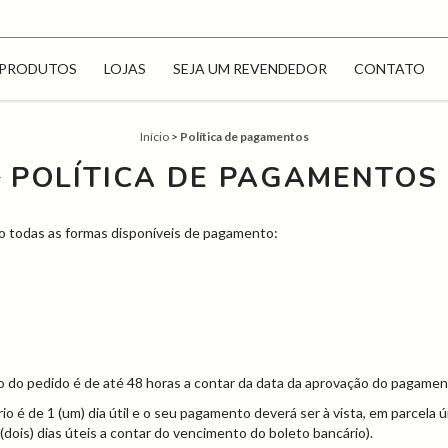
PRODUTOS
LOJAS
SEJA UM REVENDEDOR
CONTATO
Início
>
Política de pagamentos
POLÍTICA DE PAGAMENTOS
ixo todas as formas disponíveis de pagamento:
o do pedido é de até 48 horas a contar da data da aprovação do pagament
o é de 1 (um) dia útil e o seu pagamento deverá ser à vista, em parcela ún
dois) dias úteis a contar do vencimento do boleto bancário).