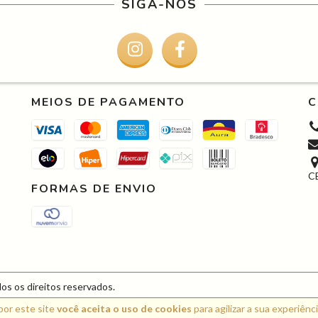
SIGA-NOS
MEIOS DE PAGAMENTO
C
C
FORMAS DE ENVIO
s os direitos reservados.
por este site
você aceita o uso de cookies
para agilizar a sua experiênc