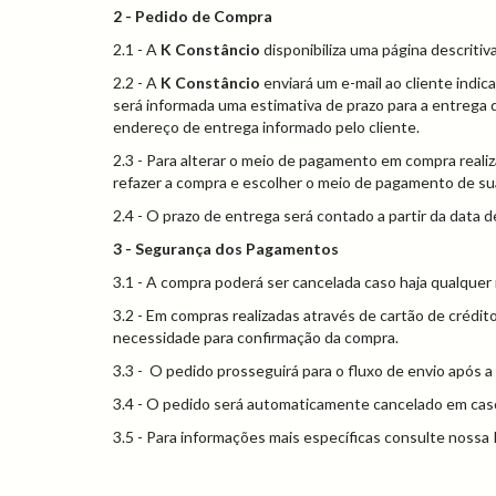
2 - Pedido de Compra
2.1 - A
K Constâncio
disponibiliza uma página descritiv
2.2 - A
K Constâncio
enviará um e-mail ao cliente indic
será informada uma estimativa de prazo para a entrega 
endereço de entrega informado pelo cliente.
2.3 - Para alterar o meio de pagamento em compra real
refazer a compra e escolher o meio de pagamento de sua
2.4 - O prazo de entrega será contado a partir da data
3 - Segurança dos Pagamentos
3.1 - A compra poderá ser cancelada caso haja qualquer
3.2 - Em compras realizadas através de cartão de crédi
necessidade para confirmação da compra.
3.3 - O pedido prosseguirá para o fluxo de envio após
3.4 - O pedido será automaticamente cancelado em cas
3.5 - Para informações mais específicas consulte nossa 