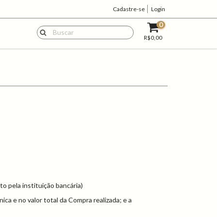
Cadastre-se
Login
0
R$0,00
o pela instituição bancária)
ica e no valor total da Compra realizada; e a