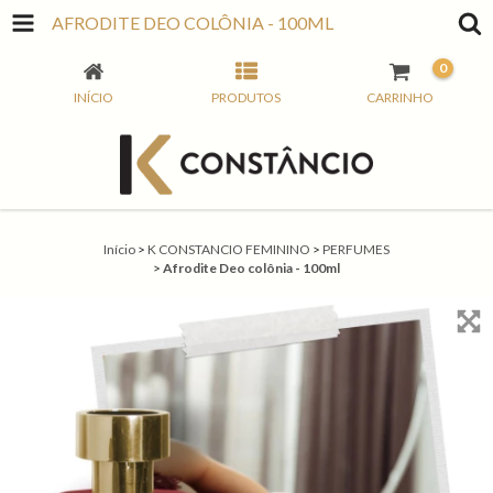
AFRODITE DEO COLÔNIA - 100ML
0
INÍCIO
PRODUTOS
CARRINHO
Início
>
K CONSTANCIO FEMININO
>
PERFUMES
>
Afrodite Deo colônia - 100ml