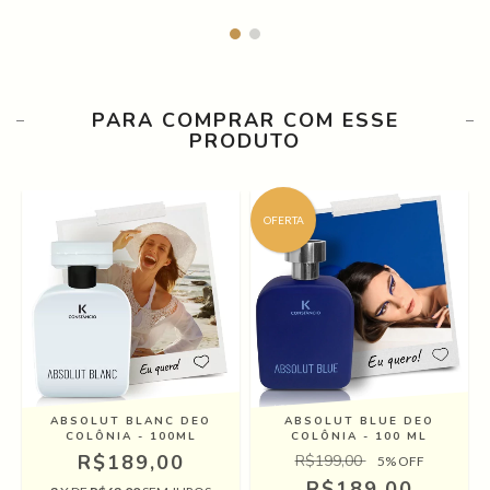
PARA COMPRAR COM ESSE
PRODUTO
OFERTA
A
ABSOLUT BLANC DEO
ABSOLUT BLUE DEO
COLÔNIA - 100ML
COLÔNIA - 100 ML
R$189,00
R$199,00
5
% OFF
R$189,00