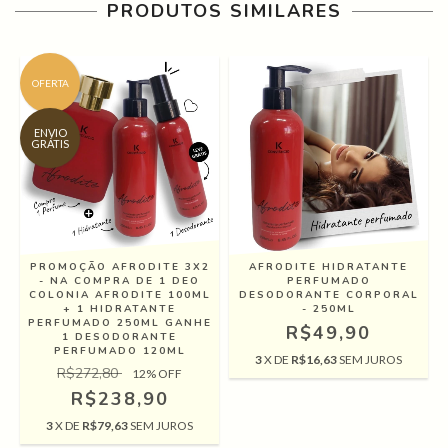
PRODUTOS SIMILARES
OFERTA
ENVIO
GRÁTIS
PROMOÇÃO AFRODITE 3X2
AFRODITE HIDRATANTE
- NA COMPRA DE 1 DEO
PERFUMADO
COLONIA AFRODITE 100ML
DESODORANTE CORPORAL
+ 1 HIDRATANTE
- 250ML
PERFUMADO 250ML GANHE
R$49,90
1 DESODORANTE
PERFUMADO 120ML
3
X DE
R$16,63
SEM JUROS
R$272,80
12
% OFF
R$238,90
3
X DE
R$79,63
SEM JUROS