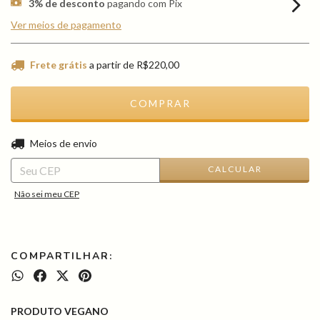
3% de desconto
pagando com Pix
Ver meios de pagamento
Frete grátis
a partir de
R$220,00
ALTERAR CEP
Entregas para o CEP:
Meios de envio
CALCULAR
Não sei meu CEP
COMPARTILHAR:
PRODUTO VEGANO