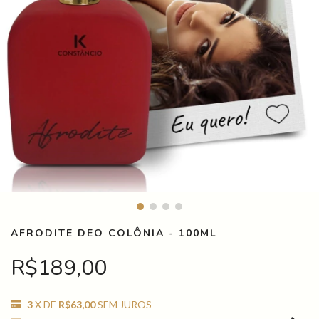
AFRODITE DEO COLÔNIA - 100ML
R$189,00
3
X DE
R$63,00
SEM JUROS