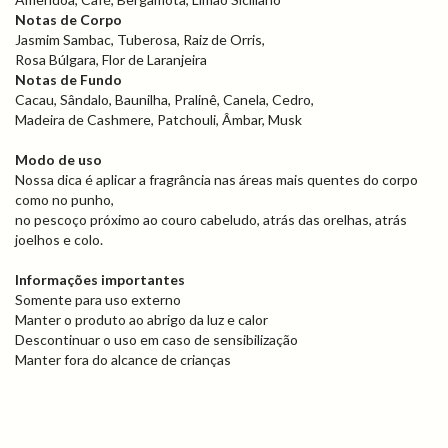
Notas de Corpo
Jasmim Sambac, Tuberosa, Raiz de Orris,
Rosa Búlgara, Flor de Laranjeira
Notas de Fundo
Cacau, Sândalo, Baunilha, Pralinê, Canela, Cedro,
Madeira de Cashmere, Patchouli, Âmbar, Musk
Modo de uso
Nossa dica é aplicar a fragrância nas áreas mais quentes do corpo
como no punho,
no pescoço próximo ao couro cabeludo, atrás das orelhas, atrás
joelhos e colo.
Informações importantes
Somente para uso externo
Manter o produto ao abrigo da luz e calor
Descontinuar o uso em caso de sensibilização
Manter fora do alcance de crianças