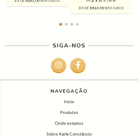
3
X DE
R$63,00
SEM JUROS
3
X DE
R$63,00
SEM JUROS
SIGA-NOS
NAVEGAÇÃO
Início
Produtos
Onde estamos
Sobre Karla Constâncio