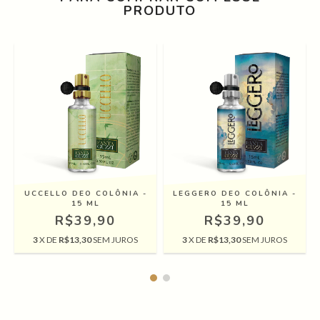
PRODUTO
UCCELLO DEO COLÔNIA -
LEGGERO DEO COLÔNIA -
15 ML
15 ML
R$39,90
R$39,90
3
X DE
R$13,30
SEM JUROS
3
X DE
R$13,30
SEM JUROS