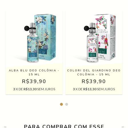
ALBA BLU DEO COLÔNIA -
COLORI DEL GIARDINO DEO
15 ML
COLÔNIA - 15 ML
R$39,90
R$39,90
3
X DE
R$13,30
SEM JUROS
3
X DE
R$13,30
SEM JUROS
PARA COMPRAR COM ESSE