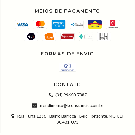
MEIOS DE PAGAMENTO
FORMAS DE ENVIO
CONTATO
(31) 99660-7887
atendimento@kconstancio.com.br
Rua Turfa 1236 - Bairro Barroca - Belo Horizonte/MG CEP
30.431-091