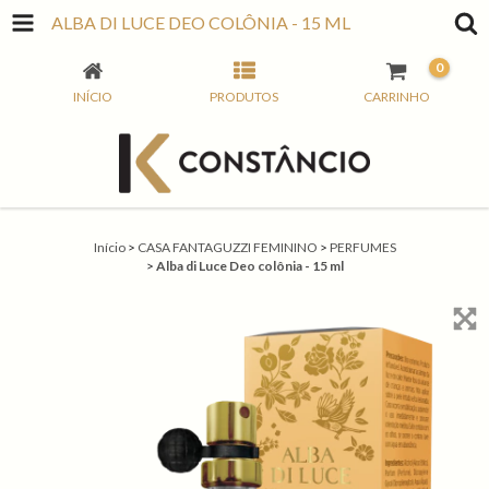
ALBA DI LUCE DEO COLÔNIA - 15 ML
0
INÍCIO
PRODUTOS
CARRINHO
Início
>
CASA FANTAGUZZI FEMININO
>
PERFUMES
>
Alba di Luce Deo colônia - 15 ml