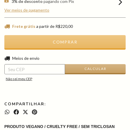
3% de desconto
pagando com Pix
Ver meios de pagamento
Frete grátis
a partir de
R$220,00
ALTERAR CEP
Entregas para o CEP:
Meios de envio
CALCULAR
Não sei meu CEP
COMPARTILHAR:
PRODUTO VEGANO / CRUELTY FREE / SEM TRICLOSAN