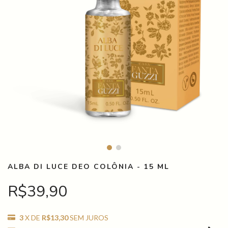
ALBA DI LUCE DEO COLÔNIA - 15 ML
R$39,90
3
X DE
R$13,30
SEM JUROS