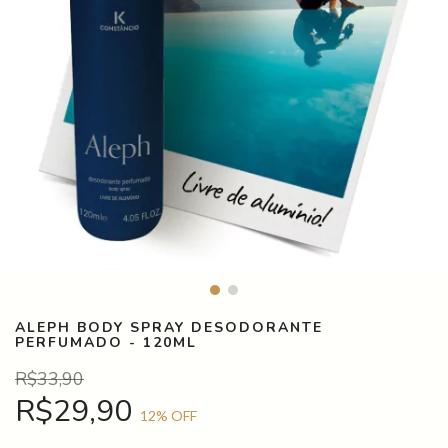
ALEPH BODY SPRAY DESODORANTE
PERFUMADO - 120ML
R$33,90
R$29,90
12
% OFF