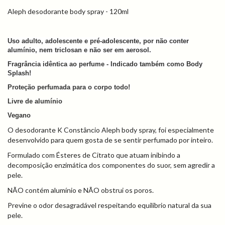
Aleph desodorante body spray - 120ml
Uso adulto, adolescente e pré-adolescente, por não conter
alumínio, nem triclosan e não ser em aerosol.
Fragrância idêntica ao perfume - Indicado também como Body
Splash!
Proteção perfumada para o corpo todo!
Livre de alumínio
Vegano
O desodorante K Constâncio Aleph body spray, foi especialmente
desenvolvido para quem gosta de se sentir perfumado por inteiro.
Formulado com Ésteres de Citrato que atuam inibindo a
decomposição enzimática dos componentes do suor, sem agredir a
pele.
NÃO contém alumínio e NÃO obstrui os poros.
Previne o odor desagradável respeitando equilíbrio natural da sua
pele.